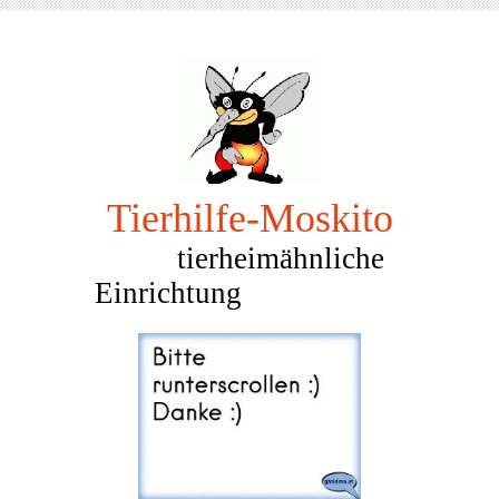
Tierhilfe-Mosk
ito
tierheimähnliche
Einrichtung