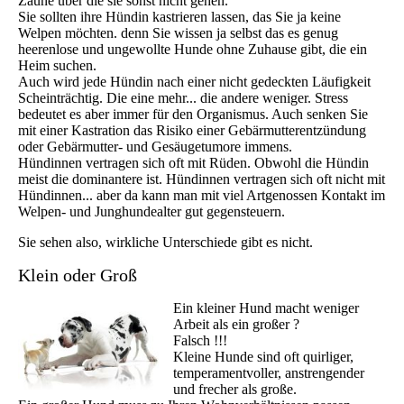
Zäune über die sie sonst nicht gehen.
Sie sollten ihre Hündin kastrieren lassen, das Sie ja keine
Welpen möchten. denn Sie wissen ja selbst das es genug
heerenlose und ungewollte Hunde ohne Zuhause gibt, die ein
Heim suchen.
Auch wird jede Hündin nach einer nicht gedeckten Läufigkeit
Scheinträchtig. Die eine mehr... die andere weniger. Stress
bedeutet es aber immer für den Organismus. Auch senken Sie
mit einer Kastration das Risiko einer Gebärmutterentzündung
oder Gebärmutter- und Gesäugetumore immens.
Hündinnen vertragen sich oft mit Rüden. Obwohl die Hündin
meist die dominantere ist. Hündinnen vertragen sich oft nicht mit
Hündinnen... aber da kann man mit viel Artgenossen Kontakt im
Welpen- und Junghundealter gut gegensteuern.
Sie sehen also, wirkliche Unterschiede gibt es nicht.
Klein oder Groß
Ein kleiner Hund macht weniger
Arbeit als ein großer ?
Falsch !!!
Kleine Hunde sind oft quirliger,
temperamentvoller, anstrengender
und frecher als große.