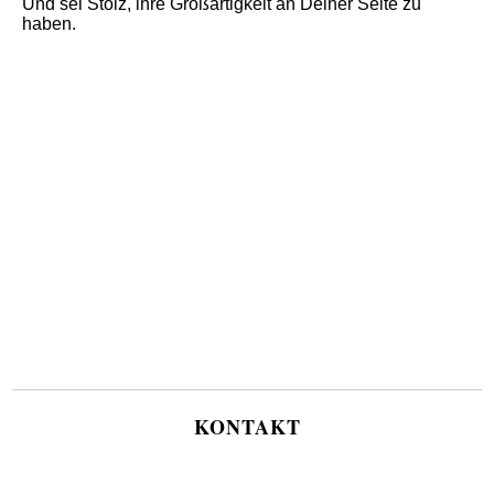
Und sei Stolz, ihre Großartigkeit an Deiner Seite zu
haben.
KONTAKT