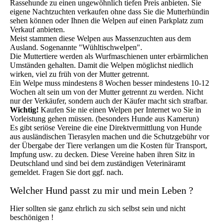
Rassehunde zu einen ungewöhnlich tiefen Preis anbieten. Sie
eigene Nachtzuchten verkaufen ohne dass Sie die Mutterhündin
sehen können oder Ihnen die Welpen auf einen Parkplatz zum
Verkauf anbieten.
Meist stammen diese Welpen aus Massenzuchten aus dem
Ausland. Sogenannte "Wühltischwelpen".
Die Muttertiere werden als Wurfmaschienen unter erbärmlichen
Umständen gehalten. Damit die Welpen möglichst niedlich
wirken, viel zu früh von der Mutter getrennt.
Ein Welpe muss mindestens 8 Wochen besser mindestens 10-12
Wochen alt sein um von der Mutter getrennt zu werden. Nicht
nur der Verkäufer, sondern auch der Käufer macht sich strafbar.
Wichtig!
Kaufen Sie nie einen Welpen per Internet wo Sie in
Vorleistung gehen müssen. (besonders Hunde aus Kamerun)
Es gibt seriöse Vereine die eine Direktvermittlung von Hunde
aus ausländischen Tierasylen machen und die Schutzgebühr vor
der Übergabe der Tiere verlangen um die Kosten für Transport,
Impfung usw. zu decken. Diese Vereine haben ihren Sitz in
Deutschland und sind bei dem zuständigen Veterinäramt
gemeldet. Fragen Sie dort ggf. nach.
Welcher Hund passt zu mir und mein Leben ?
Hier sollten sie ganz ehrlich zu sich selbst sein und nicht
beschönigen !