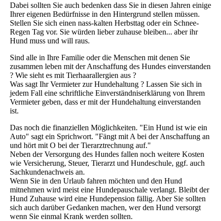
Dabei sollten Sie auch bedenken dass Sie in diesen Jahren einige
Ihrer eigenen Bedürfnisse in den Hintergrund stellen müssen.
Stellen Sie sich einen nass-kalten Herbsttag oder ein Schnee-
Regen Tag vor. Sie würden lieber zuhause bleiben... aber ihr
Hund muss und will raus.
Sind alle in Ihre Familie oder die Menschen mit denen Sie
zusammen leben mit der Anschaffung des Hundes einverstanden
? Wie sieht es mit Tierhaarallergien aus ?
Was sagt Ihr Vermieter zur Hundehaltung ? Lassen Sie sich in
jedem Fall eine schriftliche Einverständniserklärung von Ihrem
Vermieter geben, dass er mit der Hundehaltung einverstanden
ist.
Das noch die finanziellen Möglichkeiten. "Ein Hund ist wie ein
Auto" sagt ein Sprichwort. "Fängt mit A bei der Anschaffung an
und hört mit O bei der Tierarztrechnung auf."
Neben der Versorgung des Hundes fallen noch weitere Kosten
wie Versicherung, Steuer, Tierarzt und Hundeschule, ggf. auch
Sachkundenachweis an.
Wenn Sie in den Urlaub fahren möchten und den Hund
mitnehmen wird meist eine Hundepauschale verlangt. Bleibt der
Hund Zuhause wird eine Hundepension fällig. Aber Sie sollten
sich auch darüber Gedanken machen, wer den Hund versorgt
wenn Sie einmal Krank werden sollten.