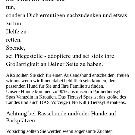
tu
sondern Dich ermutigen nachzudenken und etwas
zu tun.
Helfe zu
ret
Sp
sei Pflegestelle - adoptiere und sei stolz ihre
Großartigkeit an Deiner Seite zu haben.
Also sollten Sie sich für einen Auslandshund entscheiden, freuen
wir uns wenn wir Ihnen dabei behilflich sein können, den
passenden Hund für Sie und Ihre Familie zu finden.
Unsere Hunde kommen zu 90% aus unserem Partnertierasyl
Spas Varazdin in Kroatien. Das Tierasyl Spas ist das größte des
Landes und auch DAS Vorzeige ( No Kill ) Tierasyl Kroatiens.
Achtung bei Rassehunde und/oder Hunde auf
Parkplätzen
Vorsichtig sollten Sie werden wenn sogenannte Züchter,