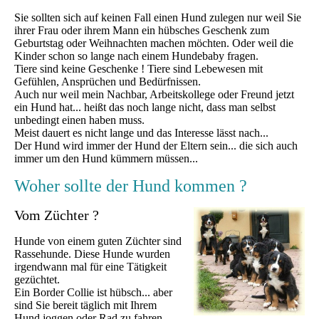
Sie sollten sich auf keinen Fall einen Hund zulegen nur weil Sie
ihrer Frau oder ihrem Mann ein hübsches Geschenk zum
Geburtstag oder Weihnachten machen möchten. Oder weil die
Kinder schon so lange nach einem Hundebaby fragen.
Tiere sind keine Geschenke ! Tiere sind Lebewesen mit
Gefühlen, Ansprüchen und Bedürfnissen.
Auch nur weil mein Nachbar, Arbeitskollege oder Freund jetzt
ein Hund hat... heißt das noch lange nicht, dass man selbst
unbedingt einen haben muss.
Meist dauert es nicht lange und das Interesse lässt nach...
Der Hund wird immer der Hund der Eltern sein... die sich auch
immer um den Hund kümmern müssen...
Woher sollte der Hund kommen ?
Vom Züchter ?
Hunde von einem guten Züchter sind
Rassehunde. Diese Hunde wurden
irgendwann mal für eine Tätigkeit
gezüchtet.
Ein Border Collie ist hübsch... aber
sind Sie bereit täglich mit Ihrem
Hund joggen oder Rad zu fahren,