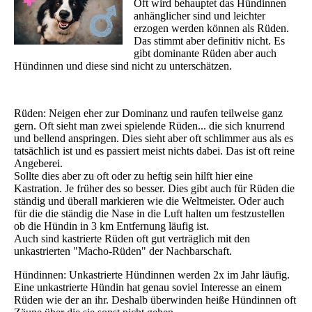
Oft wird behauptet das Hündinnen
anhänglicher sind und leichter
erzogen werden können als Rüden.
Das stimmt aber definitiv nicht. Es
gibt dominante Rüden aber auch
Hündinnen und diese sind nicht zu unterschätzen.
Rüden: Neigen eher zur Dominanz und raufen teilweise ganz
gern. Oft sieht man zwei spielende Rüden... die sich knurrend
und bellend anspringen. Dies sieht aber oft schlimmer aus als es
tatsächlich ist und es passiert meist nichts dabei. Das ist oft reine
Angeberei.
Sollte dies aber zu oft oder zu heftig sein hilft hier eine
Kastration. Je früher des so besser. Dies gibt auch für Rüden die
ständig und überall markieren wie die Weltmeister. Oder auch
für die die ständig die Nase in die Luft halten um festzustellen
ob die Hündin in 3 km Entfernung läufig ist.
Auch sind kastrierte Rüden oft gut verträglich mit den
unkastrierten "Macho-Rüden" der Nachbarschaft.
Hündinnen: Unkastrierte Hündinnen werden 2x im Jahr läufig.
Eine unkastrierte Hündin hat genau soviel Interesse an einem
Rüden wie der an ihr. Deshalb überwinden heiße Hündinnen oft