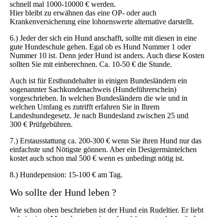
schnell mal 1000-10000 € werden.
Hier bleibt zu erwähnen das eine OP- oder auch
Krankenversicherung eine lohnenswerte alternative darstellt.
6.) Jeder der sich ein Hund anschafft, sollte mit diesen in eine
gute Hundeschule gehen. Egal ob es Hund Nummer 1 oder
Nummer 10 ist. Denn jeder Hund ist anders. Auch diese Kosten
sollten Sie mit einberechnen. Ca. 10-50 € die Stunde.
Auch ist für Ersthundehalter in einigen Bundesländern ein
sogenannter Sachkundenachweis (Hundeführerschein)
vorgeschrieben. In welchen Bundesländern die wie und in
welchen Umfang es zutrifft erfahren Sie in Ihrem
Landeshundegesetz. Je nach Bundesland zwischen 25 und
300 € Prüfgebühren.
7.) Erstausstattung ca. 200-300 € wenn Sie ihren Hund nur das
einfachste und Nötigste gönnen. Aber ein Desigermäntelchen
kostet auch schon mal 500 € wenn es unbedingt nötig ist.
8.) Hundepension: 15-100 € am Tag.
Wo sollte der Hund leben ?
Wie schon oben beschrieben ist der Hund ein Rudeltier. Er liebt