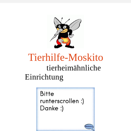
Tierhilfe-Mosk
ito
tierheimähnliche
Einrichtung