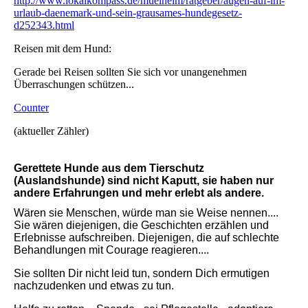
http://www.lokalkompass.de/muelheim/ratgeber/augen-auf-im-
urlaub-daenemark-und-sein-grausames-hundegesetz-
d252343.html
Reisen mit dem Hund:
Gerade bei Reisen sollten Sie sich vor unangenehmen
Überraschungen schützen...
Counter
(aktueller Zähler)
Gerettete Hunde aus dem Tierschutz
(Auslandshunde) sind nicht Kaputt, sie haben nur
andere Erfahrungen und mehr erlebt als andere.
Wären sie Menschen, würde man sie Weise nennen....
Sie wären diejenigen, die Geschichten erzählen und
Erlebnisse aufschreiben. Diejenigen, die auf schlechte
Behandlungen mit Courage reagieren....
Sie sollten Dir nicht leid tun, sondern Dich ermutigen
nachzudenken und etwas zu tun.