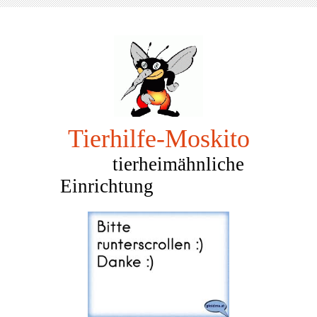
Tierhilfe-Mosk
ito
tierheimähnliche
Einrichtung