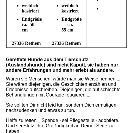
weiblich
weiblich
kastriert
kastriert
Endgröße
Endgröße
ca. 50
ca.
cm
55 cm
27336 Rethem
27336 Rethem
Gerettete Hunde aus dem Tierschutz
(Auslandshunde) sind nicht Kaputt, sie haben nur
andere Erfahrungen und mehr erlebt als andere.
Wären sie Menschen, würde man sie Weise nennen....
Sie wären diejenigen, die Geschichten erzählen und
Erlebnisse aufschreiben. Diejenigen, die auf schlechte
Behandlungen mit Courage reagieren....
Sie sollten Dir nicht leid tun, sondern Dich ermutigen
nachzudenken und etwas zu tun.
Helfe zu retten _ Spende - sei Pflegestelle - adoptiere.
Und sei Stolz, ihre Großartigkeit an Deiner Seite zu
haben.