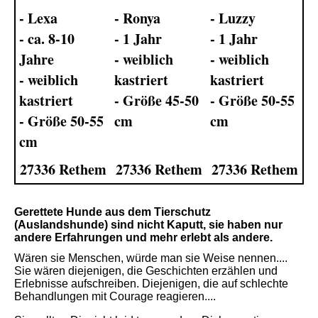
- Lexa
- Ronya
- Luzzy
- ca. 8-10
- 1 Jahr
- 1 Jahr
Jahre
- weiblich
- weiblich
- weiblich
kastriert
kastriert
kastriert
- Größe 45-50
- Größe 50-55
- Größe 50-55
cm
cm
cm
27336 Rethem
27336 Rethem
27336 Rethem
Gerettete Hunde aus dem Tierschutz
(Auslandshunde) sind nicht Kaputt, sie haben nur
andere Erfahrungen und mehr erlebt als andere.
Wären sie Menschen, würde man sie Weise nennen....
Sie wären diejenigen, die Geschichten erzählen und
Erlebnisse aufschreiben. Diejenigen, die auf schlechte
Behandlungen mit Courage reagieren....