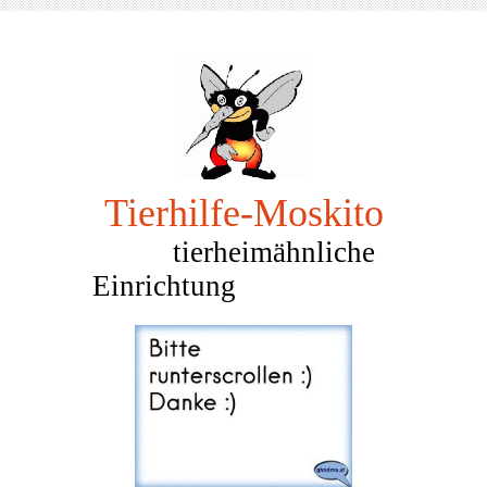
Tierhilfe-Mosk
ito
tierheimähnliche
Einrichtung