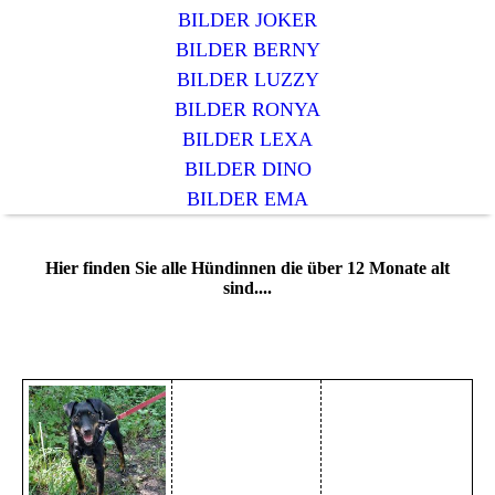
BILDER JOKER
BILDER BERNY
BILDER LUZZY
BILDER RONYA
BILDER LEXA
BILDER DINO
BILDER EMA
Hier finden Sie alle Hündinnen die über 12 Monate alt
sind....