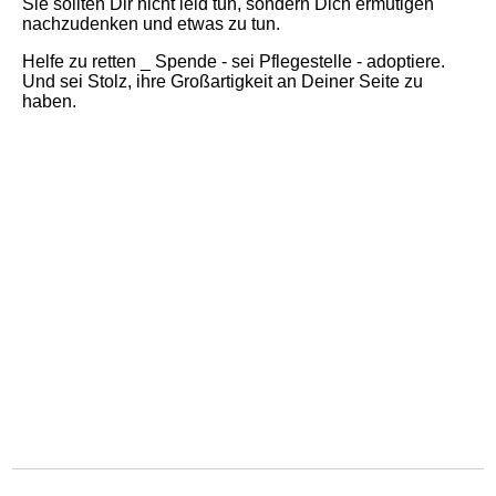
Sie sollten Dir nicht leid tun, sondern Dich ermutigen
nachzudenken und etwas zu tun.
Helfe zu retten _ Spende - sei Pflegestelle - adoptiere.
Und sei Stolz, ihre Großartigkeit an Deiner Seite zu
haben.