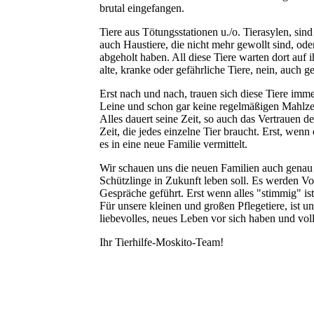
brutal eingefangen.
Tiere aus Tötungsstationen u./o. Tierasylen, sin
auch Haustiere, die nicht mehr gewollt sind, oder
abgeholt haben. All diese Tiere warten dort auf ih
alte, kranke oder gefährliche Tiere, nein, auch
Erst nach und nach, trauen sich diese Tiere imm
Leine und schon gar keine regelmäßigen Mahlzeit
Alles dauert seine Zeit, so auch das Vertrauen 
Zeit, die jedes einzelne Tier braucht. Erst, wen
es in eine neue Familie vermittelt.
Wir schauen uns die neuen Familien auch genau 
Schützlinge in Zukunft leben soll. Es werden Vo
Gespräche geführt. Erst wenn alles "stimmig" is
Für unsere kleinen und großen Pflegetiere, ist u
liebevolles, neues Leben vor sich haben und vol
Ihr Tierhilfe-Moskito-Team!