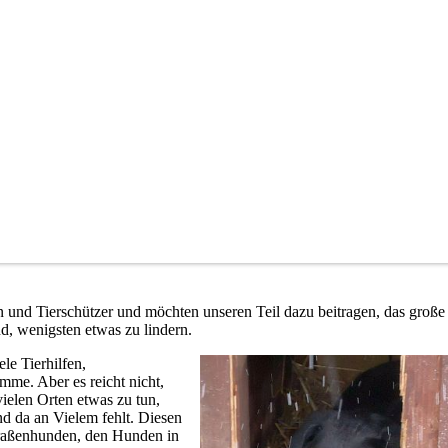
en und Tierschützer und möchten unseren Teil dazu beitragen, das große
nd, wenigsten etwas zu lindern.
le Tierhilfen,
mme. Aber es reicht nicht,
 vielen Orten etwas zu tun,
und da an Vielem fehlt. Diesen
raßenhunden, den Hunden in