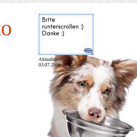
to
Aktualisiert:
03.07.2026