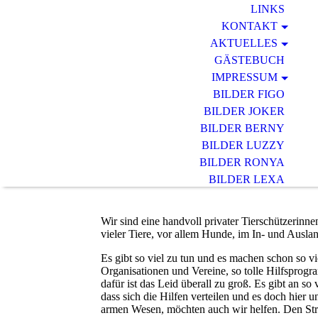
LINKS
KONTAKT
AKTUELLES
GÄSTEBUCH
IMPRESSUM
BILDER FIGO
BILDER JOKER
BILDER BERNY
BILDER LUZZY
BILDER RONYA
BILDER LEXA
BILDER DINO
BILDER EMA
Wir sind eine handvoll privater Tierschützerinn
vieler Tiere, vor allem Hunde, im In- und Ausla
Es gibt so viel zu tun und es machen schon so vie
Organisationen und Vereine, so tolle Hilfsprogra
dafür ist das Leid überall zu groß. Es gibt an so
dass sich die Hilfen verteilen und es doch hier 
armen Wesen, möchten auch wir helfen. Den St