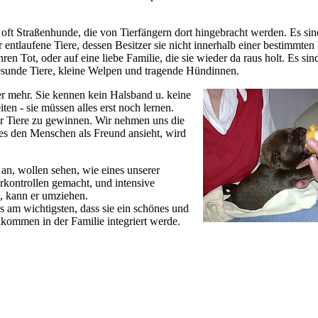
d oft Straßenhunde, die von Tierfängern dort hingebracht werden. Es sin
 entlaufene Tiere, dessen Besitzer sie nicht innerhalb einer bestimmten 
ren Tot, oder auf eine liebe Familie, die sie wieder da raus holt. Es sin
 gesunde Tiere, kleine Welpen und tragende Hündinnen.
er mehr. Sie kennen kein Halsband u. keine
en - sie müssen alles erst noch lernen.
der Tiere zu gewinnen. Wir nehmen uns die
n es den Menschen als Freund ansieht, wird
an, wollen sehen, wie eines unserer
rkontrollen gemacht, und intensive
t, kann er umziehen.
ns am wichtigsten, dass sie ein schönes und
lkommen in der Familie integriert werde.