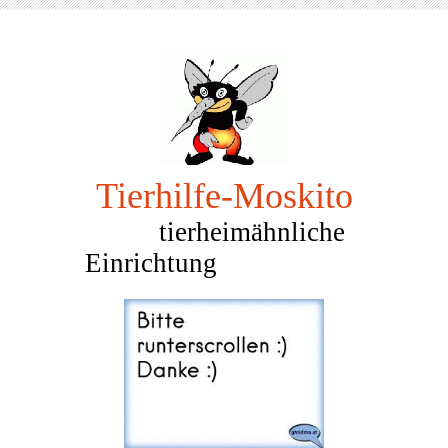
Tierhilfe-Mosk
ito
tierheimähnliche
Einrichtung