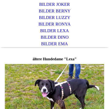
BILDER JOKER
BILDER BERNY
BILDER LUZZY
BILDER RONYA
BILDER LEXA
BILDER DINO
BILDER EMA
ältere Hundedame "Lexa"