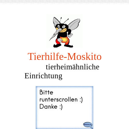
Tierhilfe-Mosk
ito
tierheimähnliche
Einrichtung