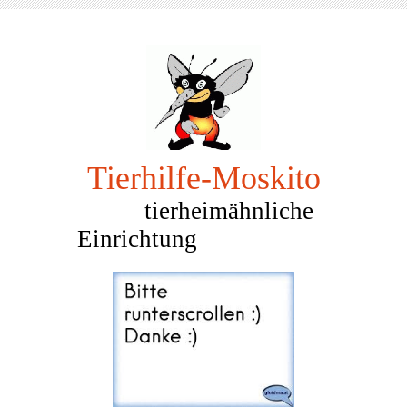
Tierhilfe-Mosk
ito
tierheimähnliche
Einrichtung